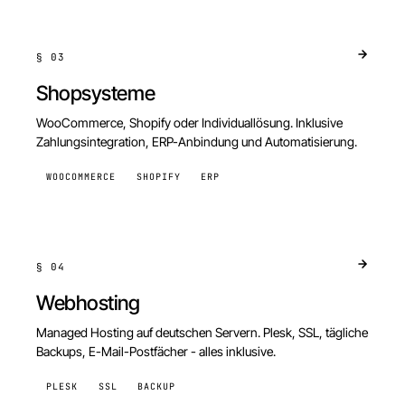
§
03
Shopsysteme
WooCommerce, Shopify oder Individuallösung. Inklusive
Zahlungsintegration, ERP-Anbindung und Automatisierung.
WOOCOMMERCE
SHOPIFY
ERP
§
04
Webhosting
Managed Hosting auf deutschen Servern. Plesk, SSL, tägliche
Backups, E-Mail-Postfächer - alles inklusive.
PLESK
SSL
BACKUP