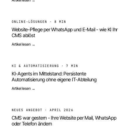
ONLINE-LÖSUNGEN
·
8 MIN
Website-Pflege per WhatsApp und E-Mail - wie KI Ihr
CMS ablöst
Artikel lesen →
KI & AUTOMATISIERUNG
·
7 MIN
KI-Agents im Mittelstand: Persistente
Automatisierung ohne eigene IT-Abteilung
Artikel lesen →
NEUES ANGEBOT
·
APRIL 2026
CMS war gestern - Ihre Website per Mail, WhatsApp
oder Telefon ändern