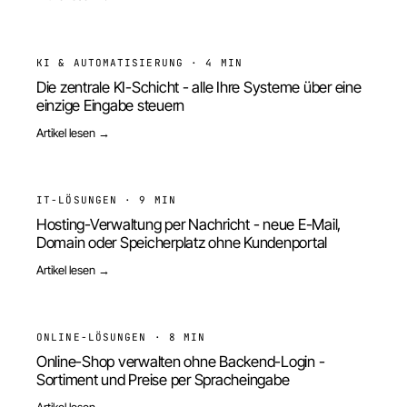
KI & AUTOMATISIERUNG
·
4 MIN
Die zentrale KI-Schicht - alle Ihre Systeme über eine
einzige Eingabe steuern
Artikel lesen →
IT-LÖSUNGEN
·
9 MIN
Hosting-Verwaltung per Nachricht - neue E-Mail,
Domain oder Speicherplatz ohne Kundenportal
Artikel lesen →
ONLINE-LÖSUNGEN
·
8 MIN
Online-Shop verwalten ohne Backend-Login -
Sortiment und Preise per Spracheingabe
Artikel lesen →