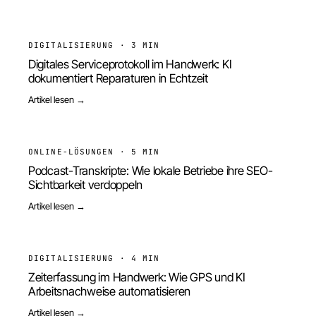
DIGITALISIERUNG
·
3 MIN
Digitales Serviceprotokoll im Handwerk: KI
dokumentiert Reparaturen in Echtzeit
Artikel lesen →
ONLINE-LÖSUNGEN
·
5 MIN
Podcast-Transkripte: Wie lokale Betriebe ihre SEO-
Sichtbarkeit verdoppeln
Artikel lesen →
DIGITALISIERUNG
·
4 MIN
Zeiterfassung im Handwerk: Wie GPS und KI
Arbeitsnachweise automatisieren
Artikel lesen →