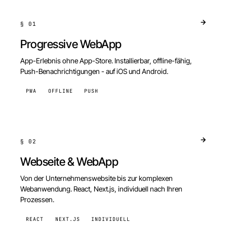
§
01
Progressive WebApp
App-Erlebnis ohne App-Store. Installierbar, offline-fähig,
Push-Benachrichtigungen - auf iOS und Android.
PWA
OFFLINE
PUSH
§
02
Webseite & WebApp
Von der Unternehmenswebsite bis zur komplexen
Webanwendung. React, Next.js, individuell nach Ihren
Prozessen.
REACT
NEXT.JS
INDIVIDUELL