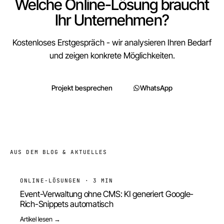
Welche Online-Lösung braucht
Ihr Unternehmen?
Kostenloses Erstgespräch - wir analysieren Ihren Bedarf
und zeigen konkrete Möglichkeiten.
Projekt besprechen
WhatsApp
AUS DEM BLOG & AKTUELLES
ONLINE-LÖSUNGEN
·
3 MIN
Event-Verwaltung ohne CMS: KI generiert Google-
Rich-Snippets automatisch
Artikel lesen →