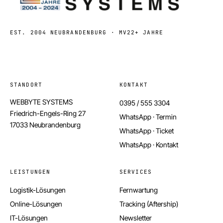
EST. 2004 NEUBRANDENBURG · MV
22+ JAHRE
STANDORT
KONTAKT
WEBBYTE SYSTEMS
0395 / 555 3304
Friedrich-Engels-Ring 27
WhatsApp · Termin
17033 Neubrandenburg
WhatsApp · Ticket
WhatsApp · Kontakt
LEISTUNGEN
SERVICES
Logistik-Lösungen
Fernwartung
Online-Lösungen
Tracking (Aftership)
IT-Lösungen
Newsletter