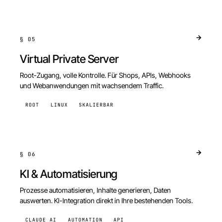
§
05
Virtual Private Server
Root-Zugang, volle Kontrolle. Für Shops, APIs, Webhooks
und Webanwendungen mit wachsendem Traffic.
ROOT
LINUX
SKALIERBAR
§
06
KI & Automatisierung
Prozesse automatisieren, Inhalte generieren, Daten
auswerten. KI-Integration direkt in Ihre bestehenden Tools.
CLAUDE AI
AUTOMATION
API