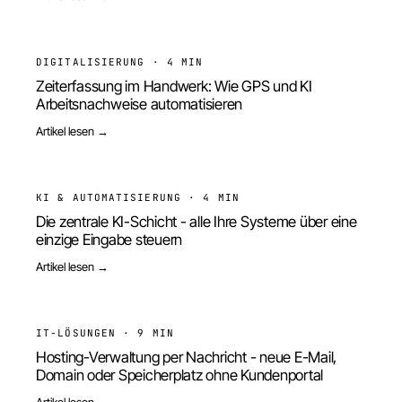
DIGITALISIERUNG
·
4 MIN
Zeiterfassung im Handwerk: Wie GPS und KI
Arbeitsnachweise automatisieren
Artikel lesen →
KI & AUTOMATISIERUNG
·
4 MIN
Die zentrale KI-Schicht - alle Ihre Systeme über eine
einzige Eingabe steuern
Artikel lesen →
IT-LÖSUNGEN
·
9 MIN
Hosting-Verwaltung per Nachricht - neue E-Mail,
Domain oder Speicherplatz ohne Kundenportal
Artikel lesen →