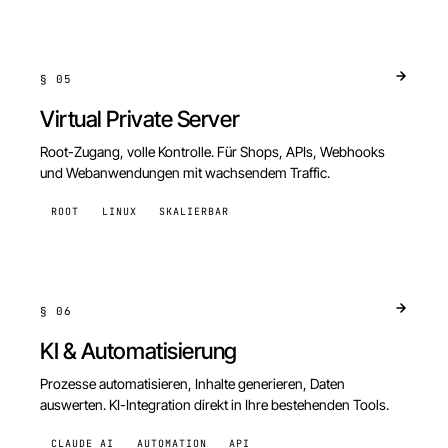
§
05
Virtual Private Server
Root-Zugang, volle Kontrolle. Für Shops, APIs, Webhooks
und Webanwendungen mit wachsendem Traffic.
ROOT
LINUX
SKALIERBAR
§
06
KI & Automatisierung
Prozesse automatisieren, Inhalte generieren, Daten
auswerten. KI-Integration direkt in Ihre bestehenden Tools.
CLAUDE AI
AUTOMATION
API