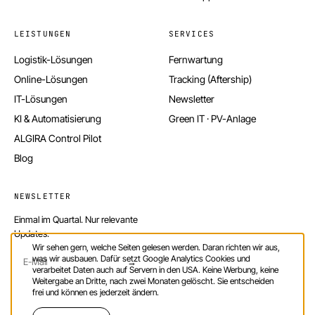
LEISTUNGEN
SERVICES
Logistik-Lösungen
Fernwartung
Online-Lösungen
Tracking (Aftership)
IT-Lösungen
Newsletter
KI & Automatisierung
Green IT · PV-Anlage
ALGIRA Control Pilot
Blog
NEWSLETTER
Einmal im Quartal. Nur relevante
Updates.
Wir sehen gern, welche Seiten gelesen werden. Daran richten wir aus,
was wir ausbauen. Dafür setzt Google Analytics Cookies und
→
verarbeitet Daten auch auf Servern in den USA. Keine Werbung, keine
Weitergabe an Dritte, nach zwei Monaten gelöscht. Sie entscheiden
frei und können es jederzeit ändern.