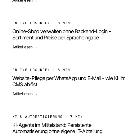
ONLINE-LÖSUNGEN
·
8 MIN
Online-Shop verwalten ohne Backend-Login -
Sortiment und Preise per Spracheingabe
Artikel lesen →
ONLINE-LÖSUNGEN
·
8 MIN
Website-Pflege per WhatsApp und E-Mail - wie KI Ihr
CMS ablöst
Artikel lesen →
KI & AUTOMATISIERUNG
·
7 MIN
KI-Agents im Mittelstand: Persistente
Automatisierung ohne eigene IT-Abteilung