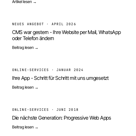
Artikel lesen →
NEUES ANGEBOT
·
APRIL 2026
CMS war gestern - Ihre Website per Mail, WhatsApp
oder Telefon ändern
Beitrag lesen →
ONLINE-SERVICES
·
JANUAR 2024
Ihre App - Schritt für Schritt mit uns umgesetzt
Beitrag lesen →
ONLINE-SERVICES
·
JUNI 2018
Die nächste Generation: Progressive Web Apps
Beitrag lesen →