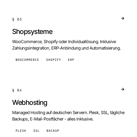
§
03
Shopsysteme
WooCommerce, Shopify oder Individuallösung. Inklusive
Zahlungsintegration, ERP-Anbindung und Automatisierung.
WOOCOMMERCE
SHOPIFY
ERP
§
04
Webhosting
Managed Hosting auf deutschen Servern. Plesk, SSL, tägliche
Backups, E-Mail-Postfächer - alles inklusive.
PLESK
SSL
BACKUP