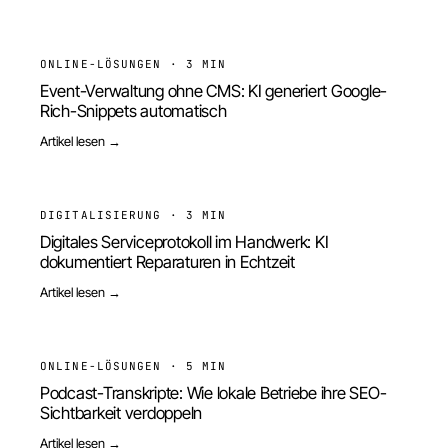
ONLINE-LÖSUNGEN
·
3 MIN
Event-Verwaltung ohne CMS: KI generiert Google-
Rich-Snippets automatisch
Artikel lesen →
DIGITALISIERUNG
·
3 MIN
Digitales Serviceprotokoll im Handwerk: KI
dokumentiert Reparaturen in Echtzeit
Artikel lesen →
ONLINE-LÖSUNGEN
·
5 MIN
Podcast-Transkripte: Wie lokale Betriebe ihre SEO-
Sichtbarkeit verdoppeln
Artikel lesen →