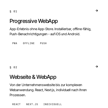
§
01
Progressive WebApp
App-Erlebnis ohne App-Store. Installierbar, offline-fähig,
Push-Benachrichtigungen - auf iOS und Android.
PWA
OFFLINE
PUSH
§
02
Webseite & WebApp
Von der Unternehmenswebsite bis zur komplexen
Webanwendung. React, Next.js, individuell nach Ihren
Prozessen.
REACT
NEXT.JS
INDIVIDUELL