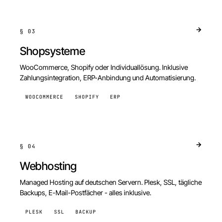
§
03
Shopsysteme
WooCommerce, Shopify oder Individuallösung. Inklusive
Zahlungsintegration, ERP-Anbindung und Automatisierung.
WOOCOMMERCE
SHOPIFY
ERP
§
04
Webhosting
Managed Hosting auf deutschen Servern. Plesk, SSL, tägliche
Backups, E-Mail-Postfächer - alles inklusive.
PLESK
SSL
BACKUP