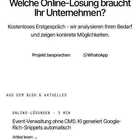
Welche Online-Lösung braucht
Ihr Unternehmen?
Kostenloses Erstgespräch - wir analysieren Ihren Bedarf
und zeigen konkrete Möglichkeiten.
Projekt besprechen
WhatsApp
AUS DEM BLOG & AKTUELLES
ONLINE-LÖSUNGEN
·
3 MIN
Event-Verwaltung ohne CMS: KI generiert Google-
Rich-Snippets automatisch
Artikel lesen →