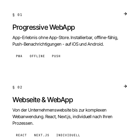
§
01
Progressive WebApp
App-Erlebnis ohne App-Store. Installierbar, offline-fähig,
Push-Benachrichtigungen - auf iOS und Android.
PWA
OFFLINE
PUSH
§
02
Webseite & WebApp
Von der Unternehmenswebsite bis zur komplexen
Webanwendung. React, Next.js, individuell nach Ihren
Prozessen.
REACT
NEXT.JS
INDIVIDUELL