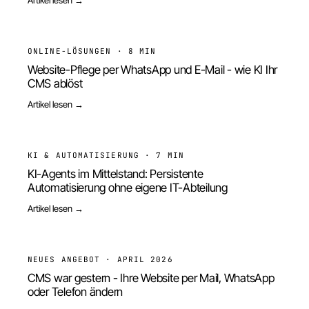
ONLINE-LÖSUNGEN
·
8 MIN
Website-Pflege per WhatsApp und E-Mail - wie KI Ihr
CMS ablöst
Artikel lesen →
KI & AUTOMATISIERUNG
·
7 MIN
KI-Agents im Mittelstand: Persistente
Automatisierung ohne eigene IT-Abteilung
Artikel lesen →
NEUES ANGEBOT
·
APRIL 2026
CMS war gestern - Ihre Website per Mail, WhatsApp
oder Telefon ändern