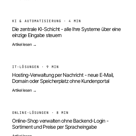
KI & AUTOMATISIERUNG
·
4 MIN
Die zentrale KI-Schicht - alle Ihre Systeme über eine
einzige Eingabe steuern
Artikel lesen →
IT-LÖSUNGEN
·
9 MIN
Hosting-Verwaltung per Nachricht - neue E-Mail,
Domain oder Speicherplatz ohne Kundenportal
Artikel lesen →
ONLINE-LÖSUNGEN
·
8 MIN
Online-Shop verwalten ohne Backend-Login -
Sortiment und Preise per Spracheingabe
Artikel lesen →