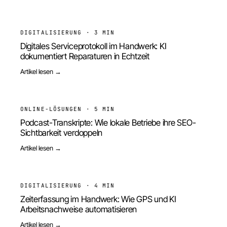
DIGITALISIERUNG
·
3 MIN
Digitales Serviceprotokoll im Handwerk: KI
dokumentiert Reparaturen in Echtzeit
Artikel lesen →
ONLINE-LÖSUNGEN
·
5 MIN
Podcast-Transkripte: Wie lokale Betriebe ihre SEO-
Sichtbarkeit verdoppeln
Artikel lesen →
DIGITALISIERUNG
·
4 MIN
Zeiterfassung im Handwerk: Wie GPS und KI
Arbeitsnachweise automatisieren
Artikel lesen →