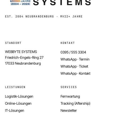
EST. 2004 NEUBRANDENBURG · MV
22+ JAHRE
STANDORT
KONTAKT
WEBBYTE SYSTEMS
0395 / 555 3304
Friedrich-Engels-Ring 27
WhatsApp · Termin
17033 Neubrandenburg
WhatsApp · Ticket
WhatsApp · Kontakt
LEISTUNGEN
SERVICES
Logistik-Lösungen
Fernwartung
Online-Lösungen
Tracking (Aftership)
IT-Lösungen
Newsletter