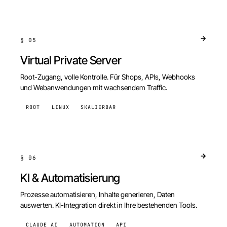
§
05
Virtual Private Server
Root-Zugang, volle Kontrolle. Für Shops, APIs, Webhooks
und Webanwendungen mit wachsendem Traffic.
ROOT
LINUX
SKALIERBAR
§
06
KI & Automatisierung
Prozesse automatisieren, Inhalte generieren, Daten
auswerten. KI-Integration direkt in Ihre bestehenden Tools.
CLAUDE AI
AUTOMATION
API