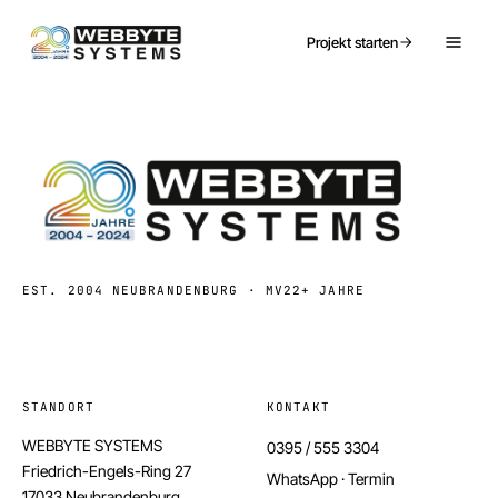
Projekt starten
EST. 2004 NEUBRANDENBURG · MV
22+ JAHRE
STANDORT
KONTAKT
WEBBYTE SYSTEMS
0395 / 555 3304
Friedrich-Engels-Ring 27
WhatsApp · Termin
17033 Neubrandenburg