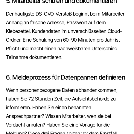
5. Mitarbeiter schulen und dokumentieren
Der häufigste DS-GVO-Verstoß beginnt beim Mitarbeiter:
Anhang an falsche Adresse, Passwort auf dem
Klebezettel, Kundendaten im unverschlüsselten Cloud-
Ordner. Eine Schulung von 60–90 Minuten pro Jahr ist
Pflicht und macht einen nachweisbaren Unterschied.
Teilnahme dokumentieren.
6. Meldeprozess für Datenpannen definieren
Wenn personenbezogene Daten abhandenkommen,
haben Sie 72 Stunden Zeit, die Aufsichtsbehörde zu
informieren. Haben Sie einen benannten
Ansprechpartner? Wissen Mitarbeiter, wen sie bei
Verdacht anrufen? Haben Sie eine Vorlage für die
Meldung? Diese drei Fragen sollten vor dem Ernstfall