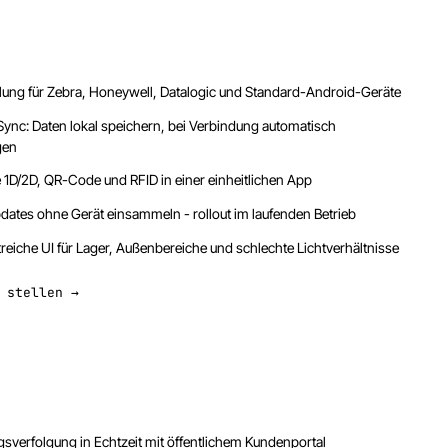
lung für Zebra, Honeywell, Datalogic und Standard-Android-Geräte
Sync: Daten lokal speichern, bei Verbindung automatisch
gen
 1D/2D, QR-Code und RFID in einer einheitlichen App
ates ohne Gerät einsammeln - rollout im laufenden Betrieb
reiche UI für Lager, Außenbereiche und schlechte Lichtverhältnisse
 stellen →
sverfolgung in Echtzeit mit öffentlichem Kundenportal