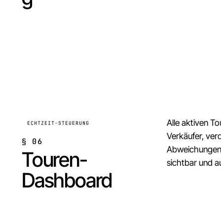
Alle aktiven To
ECHTZEIT-STEUERUNG
Verkäufer, ver
§
06
Abweichungen
Touren-
sichtbar und 
Dashboard