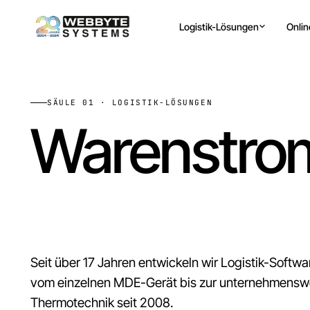
Logistik-Lösungen
Onli
SÄULE 01 · LOGISTIK-LÖSUNGEN
Warenstrom 
Information
Seit über 17 Jahren entwickeln wir Logistik-Softwar
vom einzelnen MDE-Gerät bis zur unternehmenswei
Thermotechnik seit 2008.