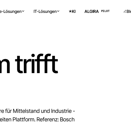
ne-Lösungen
IT-Lösungen
KI
ALGIRA
Bl
PILOT
trifft
sfluss.
e für Mittelstand und Industrie -
ten Plattform. Referenz: Bosch