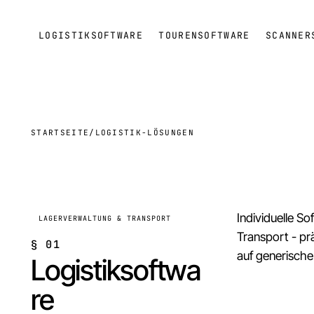
LOGISTIKSOFTWARE
TOURENSOFTWARE
SCANNER
STARTSEITE
/
LOGISTIK-LÖSUNGEN
Individuelle S
LAGERVERWALTUNG & TRANSPORT
Transport - pr
§
01
auf generische
Logistiksoftwa
re