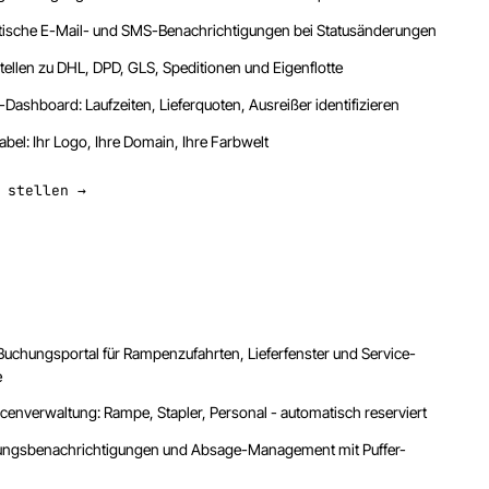
ische E-Mail- und SMS-Benachrichtigungen bei Statusänderungen
tellen zu DHL, DPD, GLS, Speditionen und Eigenflotte
Dashboard: Laufzeiten, Lieferquoten, Ausreißer identifizieren
bel: Ihr Logo, Ihre Domain, Ihre Farbwelt
 stellen →
Buchungsportal für Rampenzufahrten, Lieferfenster und Service-
e
cenverwaltung: Rampe, Stapler, Personal - automatisch reserviert
ungsbenachrichtigungen und Absage-Management mit Puffer-