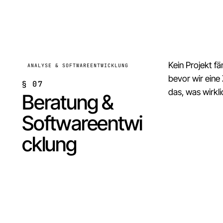
Kein Projekt fä
ANALYSE & SOFTWAREENTWICKLUNG
bevor wir eine
§
07
das, was wirkl
Beratung &
Softwareentwi
cklung