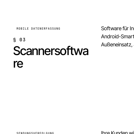
Software für 
MOBILE DATENERFASSUNG
Android-Smart
§
03
Außeneinsatz, 
Scannersoftwa
re
Ihre Kunden wi
SENDUNGSVERFOLGUNG