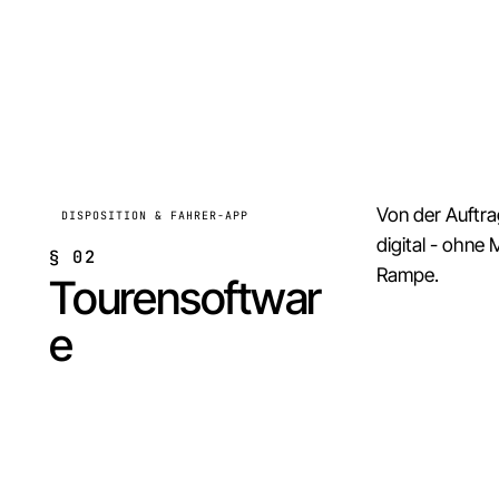
Von der Auftra
DISPOSITION & FAHRER-APP
digital - ohne
§
02
Rampe.
Tourensoftwar
e