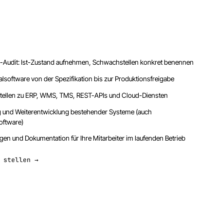
-Audit: Ist-Zustand aufnehmen, Schwachstellen konkret benennen
alsoftware von der Spezifikation bis zur Produktionsfreigabe
stellen zu ERP, WMS, TMS, REST-APIs und Cloud-Diensten
 und Weiterentwicklung bestehender Systeme (auch
ftware)
gen und Dokumentation für Ihre Mitarbeiter im laufenden Betrieb
 stellen →