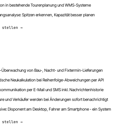
tion in bestehende Tourenplanung und WMS-Systeme
ungsanalyse: Spitzen erkennen, Kapazität besser planen
 stellen →
t-Überwachung von Bau-, Nacht- und Fixtermin-Lieferungen
ische Neukalkulation bei Reihenfolge-Abweichungen per API
ommunikation per E-Mail und SMS inkl. Nachrichtenhistorie
ure und Verkäufer werden bei Änderungen sofort benachrichtigt
ive: Disponent am Desktop, Fahrer am Smartphone - ein System
 stellen →