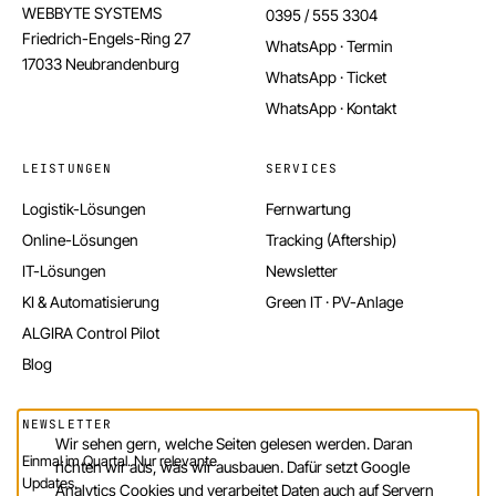
WEBBYTE SYSTEMS
0395 / 555 3304
Friedrich-Engels-Ring 27
WhatsApp · Termin
17033 Neubrandenburg
WhatsApp · Ticket
WhatsApp · Kontakt
LEISTUNGEN
SERVICES
Logistik-Lösungen
Fernwartung
Online-Lösungen
Tracking (Aftership)
IT-Lösungen
Newsletter
KI & Automatisierung
Green IT · PV-Anlage
ALGIRA Control Pilot
Blog
NEWSLETTER
Wir sehen gern, welche Seiten gelesen werden. Daran
Einmal im Quartal. Nur relevante
richten wir aus, was wir ausbauen. Dafür setzt Google
Updates.
Analytics Cookies und verarbeitet Daten auch auf Servern