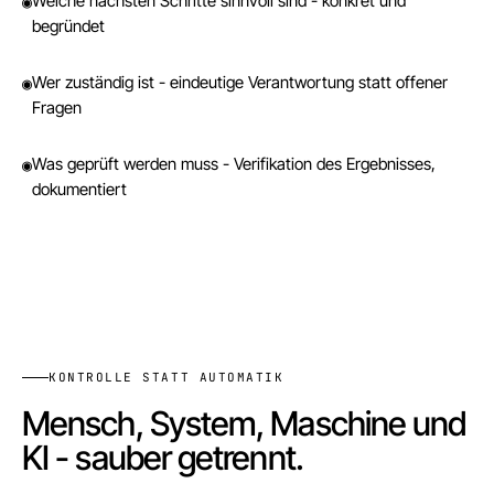
Welche nächsten Schritte sinnvoll sind - konkret und
◉
begründet
Wer zuständig ist - eindeutige Verantwortung statt offener
◉
Fragen
Was geprüft werden muss - Verifikation des Ergebnisses,
◉
dokumentiert
KONTROLLE STATT AUTOMATIK
Mensch, System, Maschine und
KI - sauber getrennt.