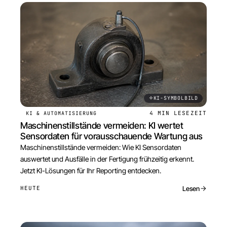
KI-SYMBOLBILD
4 MIN
LESEZEIT
KI & AUTOMATISIERUNG
Maschinenstillstände vermeiden: KI wertet
Sensordaten für vorausschauende Wartung aus
Maschinenstillstände vermeiden: Wie KI Sensordaten
auswertet und Ausfälle in der Fertigung frühzeitig erkennt.
Jetzt KI-Lösungen für Ihr Reporting entdecken.
Lesen
HEUTE