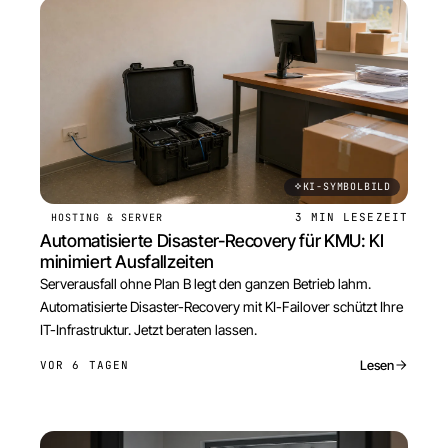
KI-SYMBOLBILD
3 MIN
LESEZEIT
HOSTING & SERVER
Automatisierte Disaster-Recovery für KMU: KI
minimiert Ausfallzeiten
Serverausfall ohne Plan B legt den ganzen Betrieb lahm.
Automatisierte Disaster-Recovery mit KI-Failover schützt Ihre
IT-Infrastruktur. Jetzt beraten lassen.
Lesen
VOR 6 TAGEN