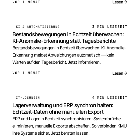
Lesen
VOR 1 MONAT
3 MIN
LESEZEIT
KI & AUTOMATISIERUNG
Bestandsbewegungen in Echtzeit überwachen:
KI-Anomalie-Erkennung statt Tagesberichte
Bestandsbewegungen in Echtzeit überwachen: KI-Anomalie-
Erkennung meldet Abweichungen automatisch — kein
Warten auf den Tagesbericht. Jetzt informieren.
Lesen
VOR 1 MONAT
4 MIN
LESEZEIT
IT-LÖSUNGEN
Lagerverwaltung und ERP synchron halten:
Echtzeit-Daten ohne manuellen Export
ERP und Lager in Echtzeit synchronisieren: Systembrüche
eliminieren, manuelle Exporte abschaffen. So verbinden KMU
ihre Systeme sicher. Jetzt beraten lassen.