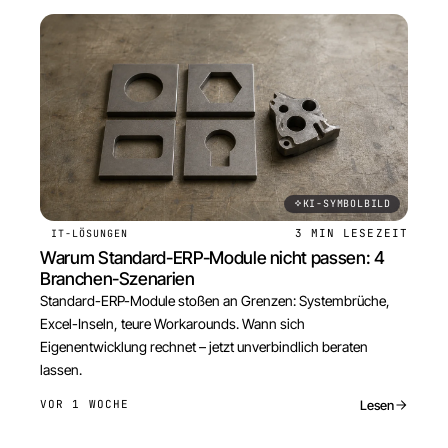
KI-SYMBOLBILD
3 MIN
LESEZEIT
IT-LÖSUNGEN
Warum Standard-ERP-Module nicht passen: 4
Branchen-Szenarien
Standard-ERP-Module stoßen an Grenzen: Systembrüche,
Excel-Inseln, teure Workarounds. Wann sich
Eigenentwicklung rechnet – jetzt unverbindlich beraten
lassen.
Lesen
VOR 1 WOCHE