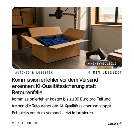
KI-SYMBOLBILD
4 MIN
LESEZEIT
AUTO-ID & LOGISTIK
Kommissionierfehler vor dem Versand
erkennen: KI-Qualitätssicherung statt
Retourenfalle
Kommissionierfehler kosten bis zu 30 Euro pro Fall und
treiben die Retourenquote. KI-Qualitätssicherung stoppt
Fehlpicks vor dem Versand. Jetzt informieren.
Lesen
VOR 1 WOCHE