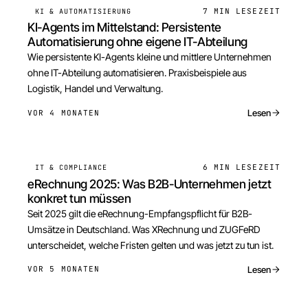
7 MIN
LESEZEIT
KI & AUTOMATISIERUNG
KI-Agents im Mittelstand: Persistente
Automatisierung ohne eigene IT-Abteilung
Wie persistente KI-Agents kleine und mittlere Unternehmen
ohne IT-Abteilung automatisieren. Praxisbeispiele aus
Logistik, Handel und Verwaltung.
Lesen
VOR 4 MONATEN
6 MIN
LESEZEIT
IT & COMPLIANCE
eRechnung 2025: Was B2B-Unternehmen jetzt
konkret tun müssen
Seit 2025 gilt die eRechnung-Empfangspflicht für B2B-
Umsätze in Deutschland. Was XRechnung und ZUGFeRD
unterscheidet, welche Fristen gelten und was jetzt zu tun ist.
Lesen
VOR 5 MONATEN