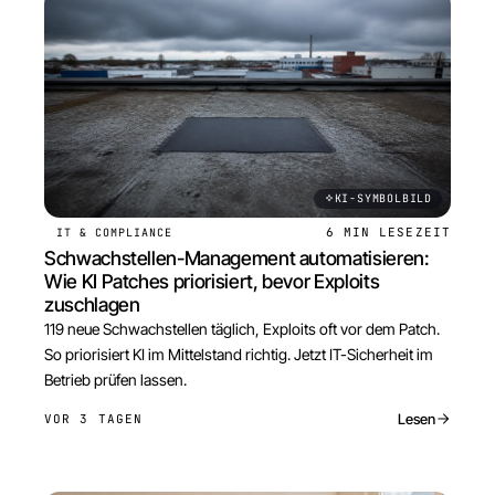
KI-SYMBOLBILD
6 MIN
LESEZEIT
IT & COMPLIANCE
Schwachstellen-Management automatisieren:
Wie KI Patches priorisiert, bevor Exploits
zuschlagen
119 neue Schwachstellen täglich, Exploits oft vor dem Patch.
So priorisiert KI im Mittelstand richtig. Jetzt IT-Sicherheit im
Betrieb prüfen lassen.
Lesen
VOR 3 TAGEN