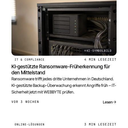
KI-SYMBOLBILD
4 MIN
LESEZEIT
IT & COMPLIANCE
KI-gestützte Ransomware-Früherkennung für
den Mittelstand
Ransomware trifft jedes dritte Unternehmen in Deutschland.
KI-gestützte Backup-Überwachung erkennt Angriffe früh – IT-
Sicherheit jetzt mit WEBBYTE prüfen.
Lesen
VOR 3 WOCHEN
3 MIN
LESEZEIT
ONLINE-LÖSUNGEN