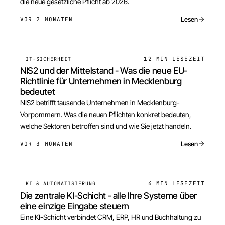
die neue gesetzliche Pflicht ab 2026.
Lesen
VOR 2 MONATEN
12 MIN
LESEZEIT
IT-SICHERHEIT
NIS2 und der Mittelstand - Was die neue EU-
Richtlinie für Unternehmen in Mecklenburg
bedeutet
NIS2 betrifft tausende Unternehmen in Mecklenburg-
Vorpommern. Was die neuen Pflichten konkret bedeuten,
welche Sektoren betroffen sind und wie Sie jetzt handeln.
Lesen
VOR 3 MONATEN
4 MIN
LESEZEIT
KI & AUTOMATISIERUNG
Die zentrale KI-Schicht - alle Ihre Systeme über
eine einzige Eingabe steuern
Eine KI-Schicht verbindet CRM, ERP, HR und Buchhaltung zu