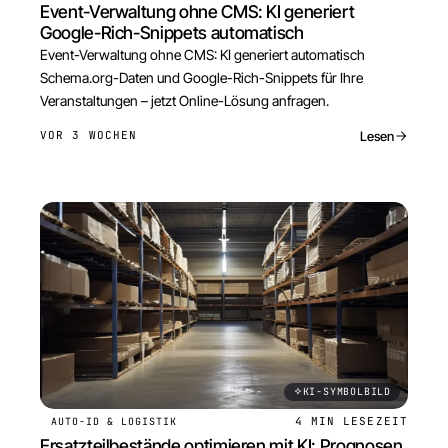
Event-Verwaltung ohne CMS: KI generiert
Google-Rich-Snippets automatisch
Event-Verwaltung ohne CMS: KI generiert automatisch
Schema.org-Daten und Google-Rich-Snippets für Ihre
Veranstaltungen – jetzt Online-Lösung anfragen.
Lesen
VOR 3 WOCHEN
KI-SYMBOLBILD
4 MIN
LESEZEIT
AUTO-ID & LOGISTIK
Ersatzteilbestände optimieren mit KI: Prognosen