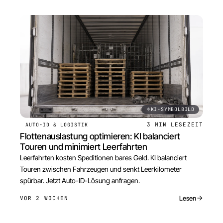
KI-SYMBOLBILD
3 MIN
LESEZEIT
AUTO-ID & LOGISTIK
Flottenauslastung optimieren: KI balanciert
Touren und minimiert Leerfahrten
Leerfahrten kosten Speditionen bares Geld. KI balanciert
Touren zwischen Fahrzeugen und senkt Leerkilometer
spürbar. Jetzt Auto-ID-Lösung anfragen.
Lesen
VOR 2 WOCHEN