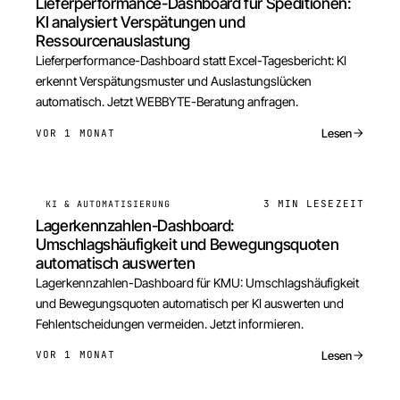
Lieferperformance-Dashboard für Speditionen:
KI analysiert Verspätungen und
Ressourcenauslastung
Lieferperformance-Dashboard statt Excel-Tagesbericht: KI
erkennt Verspätungsmuster und Auslastungslücken
automatisch. Jetzt WEBBYTE-Beratung anfragen.
Lesen
VOR 1 MONAT
3 MIN
LESEZEIT
KI & AUTOMATISIERUNG
Lagerkennzahlen-Dashboard:
Umschlagshäufigkeit und Bewegungsquoten
automatisch auswerten
Lagerkennzahlen-Dashboard für KMU: Umschlagshäufigkeit
und Bewegungsquoten automatisch per KI auswerten und
Fehlentscheidungen vermeiden. Jetzt informieren.
Lesen
VOR 1 MONAT