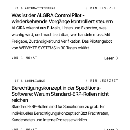
8 MIN
LESEZEIT
KI & AUTOMATISIERUNG
Was ist der ALGIRA Control Pilot -
wiederkehrende Vorgänge kontrolliert steuern
ALGIRA erkennt aus E-Mails, Listen und Exporten, was
wichtig wird, und macht sichtbar, wer handeln muss. Mit
Freigabe, Zuständigkeit und Verifikation. Das Pilotangebot
von WEBBYTE SYSTEMS in 30 Tagen erklärt.
Lesen
VOR 1 MONAT
4 MIN
LESEZEIT
IT & COMPLIANCE
Berechtigungskonzept in der Speditions-
Software: Warum Standard-ERP-Rollen nicht
reichen
Standard-ERP-Rollen sind für Speditionen zu grob. Ein
individuelles Berechtigungskonzept schützt Frachtraten,
Kundendaten und interne Prozesse wirklich.
Lesen
VOR 1 MONAT