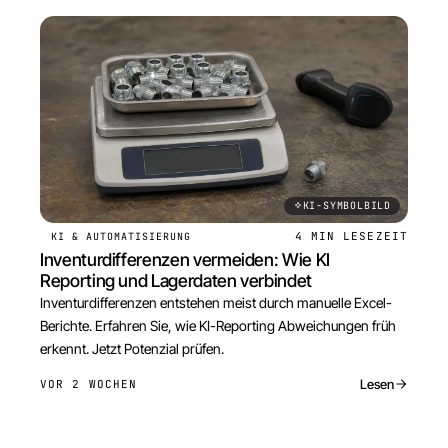
KI-SYMBOLBILD
4 MIN
LESEZEIT
KI & AUTOMATISIERUNG
Inventurdifferenzen vermeiden: Wie KI
Reporting und Lagerdaten verbindet
Inventurdifferenzen entstehen meist durch manuelle Excel-
Berichte. Erfahren Sie, wie KI-Reporting Abweichungen früh
erkennt. Jetzt Potenzial prüfen.
Lesen
VOR 2 WOCHEN