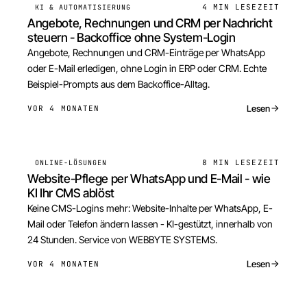
4 MIN
LESEZEIT
KI & AUTOMATISIERUNG
Angebote, Rechnungen und CRM per Nachricht
steuern - Backoffice ohne System-Login
Angebote, Rechnungen und CRM-Einträge per WhatsApp
oder E-Mail erledigen, ohne Login in ERP oder CRM. Echte
Beispiel-Prompts aus dem Backoffice-Alltag.
Lesen
VOR 4 MONATEN
8 MIN
LESEZEIT
ONLINE-LÖSUNGEN
Website-Pflege per WhatsApp und E-Mail - wie
KI Ihr CMS ablöst
Keine CMS-Logins mehr: Website-Inhalte per WhatsApp, E-
Mail oder Telefon ändern lassen - KI-gestützt, innerhalb von
24 Stunden. Service von WEBBYTE SYSTEMS.
Lesen
VOR 4 MONATEN