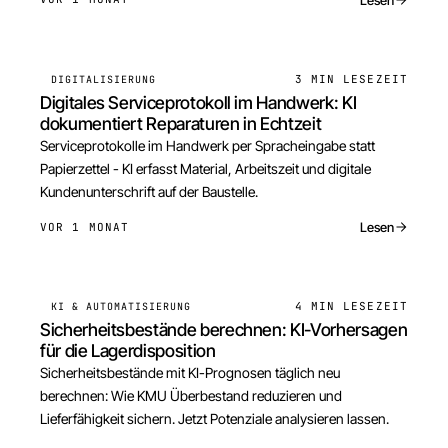
3 MIN
LESEZEIT
DIGITALISIERUNG
Digitales Serviceprotokoll im Handwerk: KI
dokumentiert Reparaturen in Echtzeit
Serviceprotokolle im Handwerk per Spracheingabe statt
Papierzettel - KI erfasst Material, Arbeitszeit und digitale
Kundenunterschrift auf der Baustelle.
Lesen
VOR 1 MONAT
4 MIN
LESEZEIT
KI & AUTOMATISIERUNG
Sicherheitsbestände berechnen: KI-Vorhersagen
für die Lagerdisposition
Sicherheitsbestände mit KI-Prognosen täglich neu
berechnen: Wie KMU Überbestand reduzieren und
Lieferfähigkeit sichern. Jetzt Potenziale analysieren lassen.