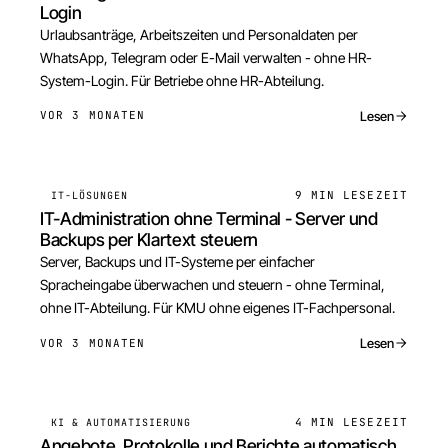
Login
Urlaubsanträge, Arbeitszeiten und Personaldaten per
WhatsApp, Telegram oder E-Mail verwalten - ohne HR-
System-Login. Für Betriebe ohne HR-Abteilung.
Lesen
VOR 3 MONATEN
9 MIN
LESEZEIT
IT-LÖSUNGEN
IT-Administration ohne Terminal - Server und
Backups per Klartext steuern
Server, Backups und IT-Systeme per einfacher
Spracheingabe überwachen und steuern - ohne Terminal,
ohne IT-Abteilung. Für KMU ohne eigenes IT-Fachpersonal.
Lesen
VOR 3 MONATEN
4 MIN
LESEZEIT
KI & AUTOMATISIERUNG
Angebote, Protokolle und Berichte automatisch