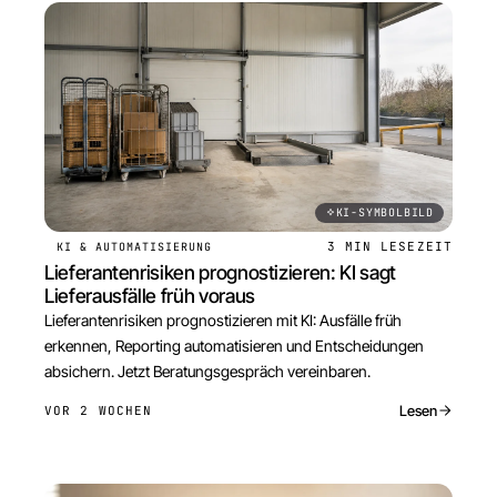
KI-SYMBOLBILD
3 MIN
LESEZEIT
KI & AUTOMATISIERUNG
Lieferantenrisiken prognostizieren: KI sagt
Lieferausfälle früh voraus
Lieferantenrisiken prognostizieren mit KI: Ausfälle früh
erkennen, Reporting automatisieren und Entscheidungen
absichern. Jetzt Beratungsgespräch vereinbaren.
Lesen
VOR 2 WOCHEN