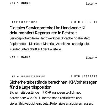
Lesen
VOR 1 MONAT
3 MIN
LESEZEIT
DIGITALISIERUNG
Digitales Serviceprotokoll im Handwerk: KI
dokumentiert Reparaturen in Echtzeit
Serviceprotokolle im Handwerk per Spracheingabe statt
Papierzettel - KI erfasst Material, Arbeitszeit und digitale
Kundenunterschrift auf der Baustelle.
Lesen
VOR 1 MONAT
4 MIN
LESEZEIT
KI & AUTOMATISIERUNG
Sicherheitsbestände berechnen: KI-Vorhersagen
für die Lagerdisposition
Sicherheitsbestände mit KI-Prognosen täglich neu
berechnen: Wie KMU Überbestand reduzieren und
Lieferfähigkeit sichern. Jetzt Potenziale analysieren lassen.