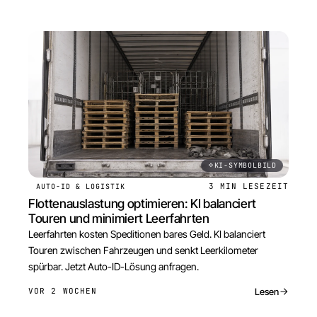
KI-SYMBOLBILD
3 MIN
LESEZEIT
AUTO-ID & LOGISTIK
Flottenauslastung optimieren: KI balanciert
Touren und minimiert Leerfahrten
Leerfahrten kosten Speditionen bares Geld. KI balanciert
Touren zwischen Fahrzeugen und senkt Leerkilometer
spürbar. Jetzt Auto-ID-Lösung anfragen.
Lesen
VOR 2 WOCHEN