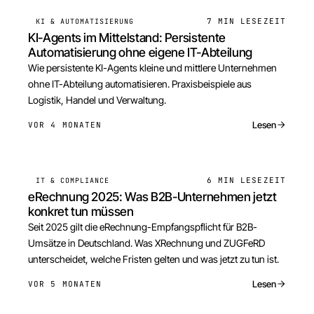
7 MIN
LESEZEIT
KI & AUTOMATISIERUNG
KI-Agents im Mittelstand: Persistente
Automatisierung ohne eigene IT-Abteilung
Wie persistente KI-Agents kleine und mittlere Unternehmen
ohne IT-Abteilung automatisieren. Praxisbeispiele aus
Logistik, Handel und Verwaltung.
Lesen
VOR 4 MONATEN
6 MIN
LESEZEIT
IT & COMPLIANCE
eRechnung 2025: Was B2B-Unternehmen jetzt
konkret tun müssen
Seit 2025 gilt die eRechnung-Empfangspflicht für B2B-
Umsätze in Deutschland. Was XRechnung und ZUGFeRD
unterscheidet, welche Fristen gelten und was jetzt zu tun ist.
Lesen
VOR 5 MONATEN