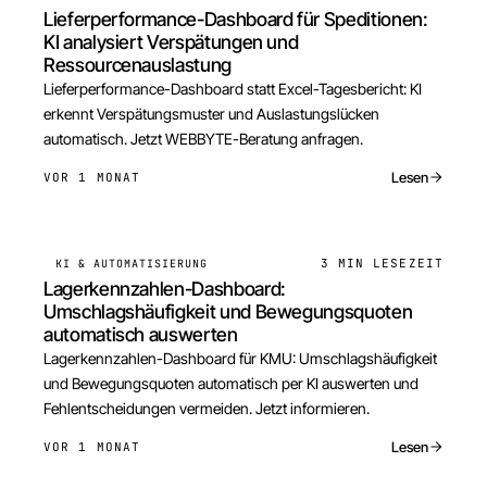
Lieferperformance-Dashboard für Speditionen:
KI analysiert Verspätungen und
Ressourcenauslastung
Lieferperformance-Dashboard statt Excel-Tagesbericht: KI
erkennt Verspätungsmuster und Auslastungslücken
automatisch. Jetzt WEBBYTE-Beratung anfragen.
Lesen
VOR 1 MONAT
3 MIN
LESEZEIT
KI & AUTOMATISIERUNG
Lagerkennzahlen-Dashboard:
Umschlagshäufigkeit und Bewegungsquoten
automatisch auswerten
Lagerkennzahlen-Dashboard für KMU: Umschlagshäufigkeit
und Bewegungsquoten automatisch per KI auswerten und
Fehlentscheidungen vermeiden. Jetzt informieren.
Lesen
VOR 1 MONAT