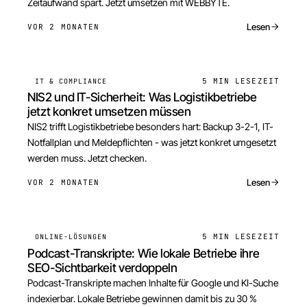
Zeitaufwand spart. Jetzt umsetzen mit WEBBYTE.
Lesen
VOR 2 MONATEN
5 MIN
LESEZEIT
IT & COMPLIANCE
NIS2 und IT-Sicherheit: Was Logistikbetriebe
jetzt konkret umsetzen müssen
NIS2 trifft Logistikbetriebe besonders hart: Backup 3-2-1, IT-
Notfallplan und Meldepflichten - was jetzt konkret umgesetzt
werden muss. Jetzt checken.
Lesen
VOR 2 MONATEN
5 MIN
LESEZEIT
ONLINE-LÖSUNGEN
Podcast-Transkripte: Wie lokale Betriebe ihre
SEO-Sichtbarkeit verdoppeln
Podcast-Transkripte machen Inhalte für Google und KI-Suche
indexierbar. Lokale Betriebe gewinnen damit bis zu 30 %