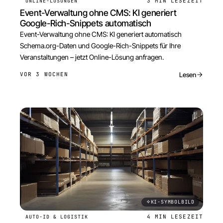
3 MIN
LESEZEIT
ONLINE-LÖSUNGEN
Event-Verwaltung ohne CMS: KI generiert
Google-Rich-Snippets automatisch
Event-Verwaltung ohne CMS: KI generiert automatisch
Schema.org-Daten und Google-Rich-Snippets für Ihre
Veranstaltungen – jetzt Online-Lösung anfragen.
Lesen
VOR 3 WOCHEN
KI-SYMBOLBILD
4 MIN
LESEZEIT
AUTO-ID & LOGISTIK