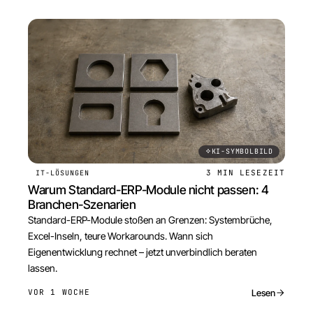
KI-SYMBOLBILD
3 MIN
LESEZEIT
IT-LÖSUNGEN
Warum Standard-ERP-Module nicht passen: 4
Branchen-Szenarien
Standard-ERP-Module stoßen an Grenzen: Systembrüche,
Excel-Inseln, teure Workarounds. Wann sich
Eigenentwicklung rechnet – jetzt unverbindlich beraten
lassen.
Lesen
VOR 1 WOCHE