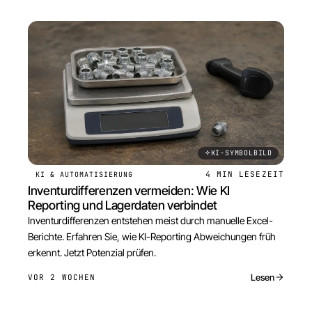
KI-SYMBOLBILD
4 MIN
LESEZEIT
KI & AUTOMATISIERUNG
Inventurdifferenzen vermeiden: Wie KI
Reporting und Lagerdaten verbindet
Inventurdifferenzen entstehen meist durch manuelle Excel-
Berichte. Erfahren Sie, wie KI-Reporting Abweichungen früh
erkennt. Jetzt Potenzial prüfen.
Lesen
VOR 2 WOCHEN