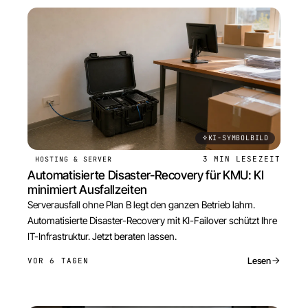
KI-SYMBOLBILD
3 MIN
LESEZEIT
HOSTING & SERVER
Automatisierte Disaster-Recovery für KMU: KI
minimiert Ausfallzeiten
Serverausfall ohne Plan B legt den ganzen Betrieb lahm.
Automatisierte Disaster-Recovery mit KI-Failover schützt Ihre
IT-Infrastruktur. Jetzt beraten lassen.
Lesen
VOR 6 TAGEN