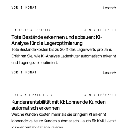
Lesen
VOR 1 MONAT
3 MIN
LESEZEIT
AUTO-ID & LOGISTIK
Tote Bestände erkennen und abbauen: KI-
Analyse für die Lageroptimierung
Tote Bestände kosten bis zu 30 % des Lagerwerts pro Jahr.
Erfahren Sie, wie KI-Analyse Ladenhüter automatisch erkennt
und Lager gezielt optimiert.
Lesen
VOR 1 MONAT
4 MIN
LESEZEIT
KI & AUTOMATISIERUNG
Kundenrentabilität mit KI: Lohnende Kunden
automatisch erkennen
Welche Kunden kosten mehr als sie bringen? KI erkennt
lohnende vs. teure Kunden automatisch – auch für KMU. Jetzt
Kundenrentabilität analysieren.