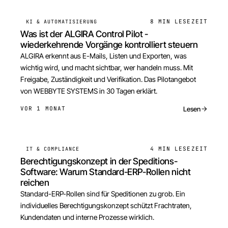
8 MIN
LESEZEIT
KI & AUTOMATISIERUNG
Was ist der ALGIRA Control Pilot -
wiederkehrende Vorgänge kontrolliert steuern
ALGIRA erkennt aus E-Mails, Listen und Exporten, was
wichtig wird, und macht sichtbar, wer handeln muss. Mit
Freigabe, Zuständigkeit und Verifikation. Das Pilotangebot
von WEBBYTE SYSTEMS in 30 Tagen erklärt.
Lesen
VOR 1 MONAT
4 MIN
LESEZEIT
IT & COMPLIANCE
Berechtigungskonzept in der Speditions-
Software: Warum Standard-ERP-Rollen nicht
reichen
Standard-ERP-Rollen sind für Speditionen zu grob. Ein
individuelles Berechtigungskonzept schützt Frachtraten,
Kundendaten und interne Prozesse wirklich.