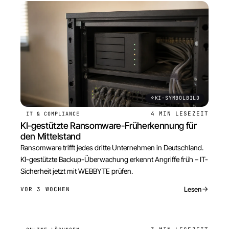
KI-SYMBOLBILD
4 MIN
LESEZEIT
IT & COMPLIANCE
KI-gestützte Ransomware-Früherkennung für
den Mittelstand
Ransomware trifft jedes dritte Unternehmen in Deutschland.
KI-gestützte Backup-Überwachung erkennt Angriffe früh – IT-
Sicherheit jetzt mit WEBBYTE prüfen.
Lesen
VOR 3 WOCHEN