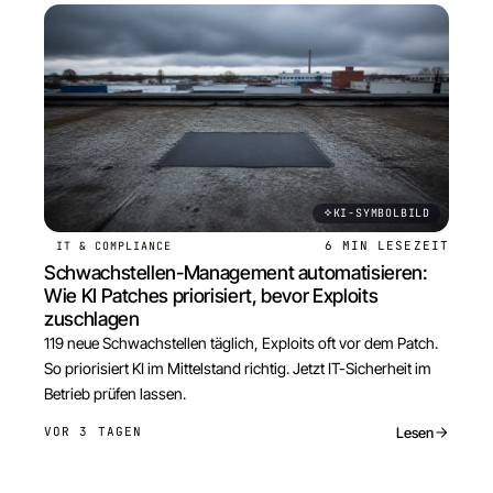
KI-SYMBOLBILD
6 MIN
LESEZEIT
IT & COMPLIANCE
Schwachstellen-Management automatisieren:
Wie KI Patches priorisiert, bevor Exploits
zuschlagen
119 neue Schwachstellen täglich, Exploits oft vor dem Patch.
So priorisiert KI im Mittelstand richtig. Jetzt IT-Sicherheit im
Betrieb prüfen lassen.
Lesen
VOR 3 TAGEN