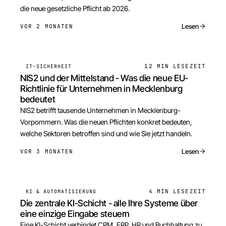
die neue gesetzliche Pflicht ab 2026.
Lesen
VOR 2 MONATEN
12 MIN
LESEZEIT
IT-SICHERHEIT
NIS2 und der Mittelstand - Was die neue EU-
Richtlinie für Unternehmen in Mecklenburg
bedeutet
NIS2 betrifft tausende Unternehmen in Mecklenburg-
Vorpommern. Was die neuen Pflichten konkret bedeuten,
welche Sektoren betroffen sind und wie Sie jetzt handeln.
Lesen
VOR 3 MONATEN
4 MIN
LESEZEIT
KI & AUTOMATISIERUNG
Die zentrale KI-Schicht - alle Ihre Systeme über
eine einzige Eingabe steuern
Eine KI-Schicht verbindet CRM, ERP, HR und Buchhaltung zu