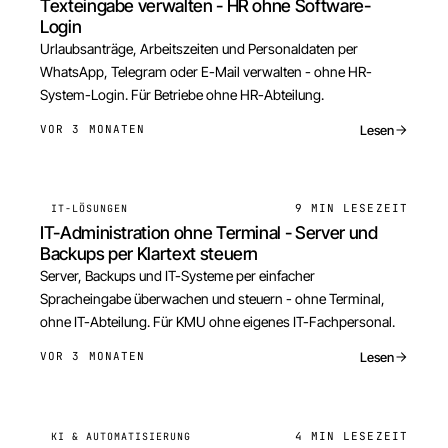
Texteingabe verwalten - HR ohne Software-
Login
Urlaubsanträge, Arbeitszeiten und Personaldaten per
WhatsApp, Telegram oder E-Mail verwalten - ohne HR-
System-Login. Für Betriebe ohne HR-Abteilung.
Lesen
VOR 3 MONATEN
9 MIN
LESEZEIT
IT-LÖSUNGEN
IT-Administration ohne Terminal - Server und
Backups per Klartext steuern
Server, Backups und IT-Systeme per einfacher
Spracheingabe überwachen und steuern - ohne Terminal,
ohne IT-Abteilung. Für KMU ohne eigenes IT-Fachpersonal.
Lesen
VOR 3 MONATEN
4 MIN
LESEZEIT
KI & AUTOMATISIERUNG