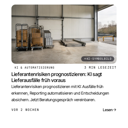
KI-SYMBOLBILD
3 MIN
LESEZEIT
KI & AUTOMATISIERUNG
Lieferantenrisiken prognostizieren: KI sagt
Lieferausfälle früh voraus
Lieferantenrisiken prognostizieren mit KI: Ausfälle früh
erkennen, Reporting automatisieren und Entscheidungen
absichern. Jetzt Beratungsgespräch vereinbaren.
Lesen
VOR 2 WOCHEN