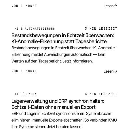
Lesen
VOR 1 MONAT
3 MIN
LESEZEIT
KI & AUTOMATISIERUNG
Bestandsbewegungen in Echtzeit überwachen:
KI-Anomalie-Erkennung statt Tagesberichte
Bestandsbewegungen in Echtzeit überwachen: KI-Anomalie-
Erkennung meldet Abweichungen automatisch — kein
Warten auf den Tagesbericht. Jetzt informieren.
Lesen
VOR 1 MONAT
4 MIN
LESEZEIT
IT-LÖSUNGEN
Lagerverwaltung und ERP synchron halten:
Echtzeit-Daten ohne manuellen Export
ERP und Lager in Echtzeit synchronisieren: Systembrüche
eliminieren, manuelle Exporte abschaffen. So verbinden KMU
ihre Systeme sicher. Jetzt beraten lassen.