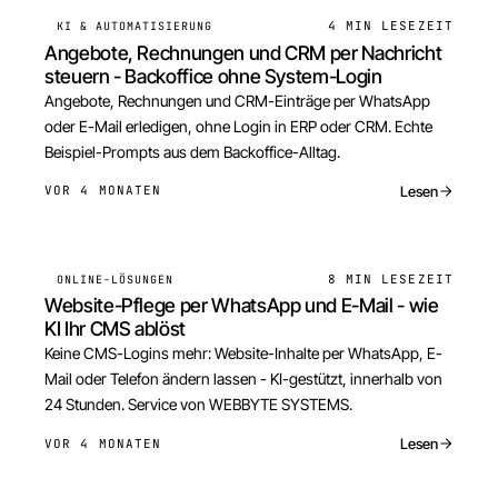
4 MIN
LESEZEIT
KI & AUTOMATISIERUNG
Angebote, Rechnungen und CRM per Nachricht
steuern - Backoffice ohne System-Login
Angebote, Rechnungen und CRM-Einträge per WhatsApp
oder E-Mail erledigen, ohne Login in ERP oder CRM. Echte
Beispiel-Prompts aus dem Backoffice-Alltag.
Lesen
VOR 4 MONATEN
8 MIN
LESEZEIT
ONLINE-LÖSUNGEN
Website-Pflege per WhatsApp und E-Mail - wie
KI Ihr CMS ablöst
Keine CMS-Logins mehr: Website-Inhalte per WhatsApp, E-
Mail oder Telefon ändern lassen - KI-gestützt, innerhalb von
24 Stunden. Service von WEBBYTE SYSTEMS.
Lesen
VOR 4 MONATEN