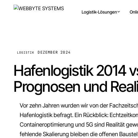
Logistik-Lösungen
Onl
DEZEMBER 2024
LOGISTIK
Hafenlogistik 2014 v
Prognosen und Reali
Vor zehn Jahren wurden wir von der Fachzeitsch
Hafenlogistik befragt. Ein Rückblick: Echtzeitk
Containeroptimierung und 5G sind Realität ge
fehlende Skalierung bleiben die offenen Baustel