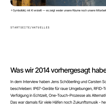
Symbolbild, mit KI erstellt — es zeigt weder unsere Räume noch unsere Mitarbei
STARTSEITE
/
AKTUELLES
Was wir 2014 vorhergesagt hab
In dem Interview haben Jens Schöberling und Carsten S
beschrieben: IP67-Geräte für raue Umgebungen, RFID-Tr
Verfolgung in Echtzeit, One-Touch-Prozesse als Alternat
Das war damals für viele Häfen noch Zukunftsmusik - heu