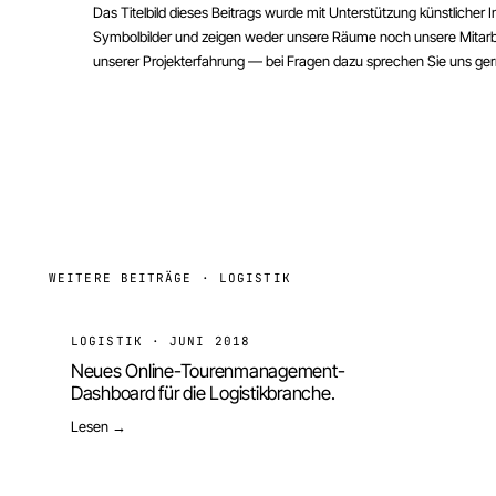
Das Titelbild dieses Beitrags wurde
mit Unterstützung künstlicher Int
Symbolbilder und zeigen weder unsere Räume noch unsere Mitarb
unserer Projekterfahrung — bei Fragen dazu sprechen Sie uns gern
WEITERE BEITRÄGE ·
LOGISTIK
LOGISTIK
·
JUNI 2018
Neues Online-Tourenmanagement-
Dashboard für die Logistikbranche.
Lesen →