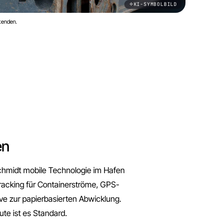
KI-SYMBOLBILD
tenden.
en
chmidt mobile Technologie im Hafen
acking für Containerströme, GPS-
ive zur papierbasierten Abwicklung.
te ist es Standard.