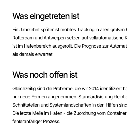
Was eingetreten ist
Ein Jahrzehnt später ist mobiles Tracking in allen große
Rotterdam und Antwerpen setzen auf vollautomatische 
ist im Hafenbereich ausgerollt. Die Prognose zur Automatis
als damals erwartet.
Was noch offen ist
Gleichzeitig sind die Probleme, die wir 2014 identifizier
nur neue Formen angenommen. Standardisierung bleibt e
Schnittstellen und Systemlandschaften in den Häfen sin
Die letzte Meile im Hafen - die Zuordnung vom Container 
fehleranfälliger Prozess.