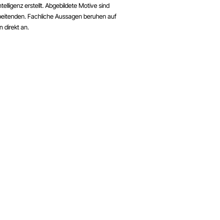
elligenz erstellt
.
Abgebildete Motive sind
eitenden.
Fachliche Aussagen beruhen auf
 direkt an.