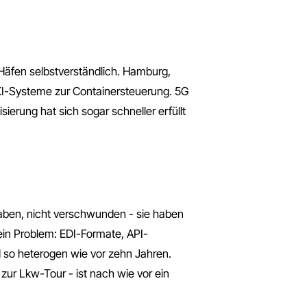
n Häfen selbstverständlich. Hamburg,
KI-Systeme zur Containersteuerung. 5G
ierung hat sich sogar schneller erfüllt
t haben, nicht verschwunden - sie haben
in Problem: EDI-Formate, API-
d so heterogen wie vor zehn Jahren.
zur Lkw-Tour - ist nach wie vor ein