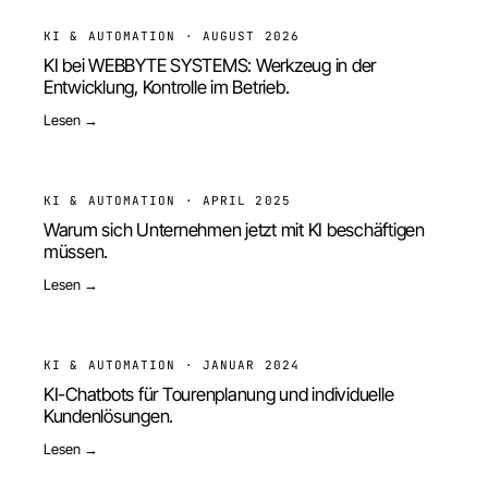
KI & AUTOMATION
·
AUGUST 2026
KI bei WEBBYTE SYSTEMS: Werkzeug in der
Entwicklung, Kontrolle im Betrieb.
Lesen →
KI & AUTOMATION
·
APRIL 2025
Warum sich Unternehmen jetzt mit KI beschäftigen
müssen.
Lesen →
KI & AUTOMATION
·
JANUAR 2024
KI-Chatbots für Tourenplanung und individuelle
Kundenlösungen.
Lesen →