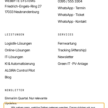
WEBBYTE SYSTEMS
0395 / 555 3304
Friedrich-Engels-Ring 27
WhatsApp · Termin
17033 Neubrandenburg
WhatsApp · Ticket
WhatsApp · Kontakt
LEISTUNGEN
SERVICES
Logistik-Lösungen
Fernwartung
Online-Lösungen
Tracking (Aftership)
IT-Lösungen
Newsletter
KI & Automatisierung
Green IT · PV-Anlage
ALGIRA Control Pilot
Blog
NEWSLETTER
Einmal im Quartal. Nur relevante
Updates.
Wir sehen gern, welche Seiten gelesen werden. Daran richten wir aus,