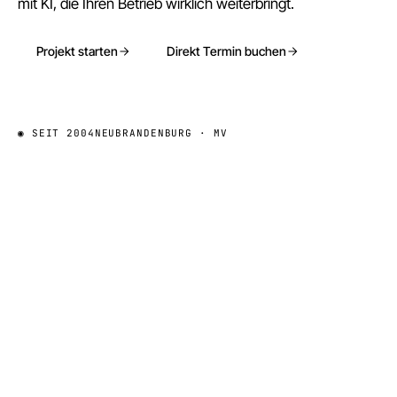
mit KI, die Ihren Betrieb wirklich weiterbringt.
Projekt starten
Direkt Termin buchen
◉
SEIT 2004
NEUBRANDENBURG · MV