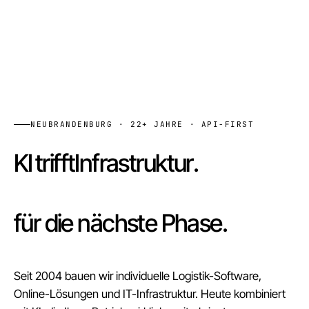
NEUBRANDENBURG · 22+ JAHRE · API-FIRST
trifft
Infrastruktur
.
Software
Vernetzte Systeme
für die nächste
.
Stufe
Seit 2004 bauen wir individuelle Logistik-Software,
Online-Lösungen und IT-Infrastruktur. Heute kombiniert